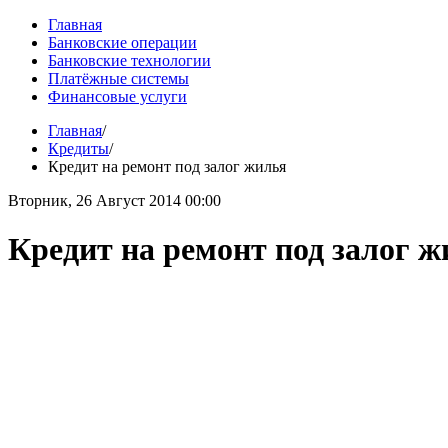
Главная
Банковские операции
Банковские технологии
Платёжные системы
Финансовые услуги
Главная
/
Кредиты
/
Кредит на ремонт под залог жилья
Вторник, 26 Август 2014 00:00
Кредит на ремонт под залог 