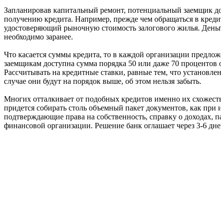
Запланировав капитальный ремонт, потенциальный заемщик до
получению кредита. Например, прежде чем обращаться в кред
удостоверяющий рыночную стоимость залогового жилья. Деньги
необходимо заранее.
Что касается суммы кредита, то в каждой организации предложе
заемщикам доступна сумма порядка 50 или даже 70 процентов о
Рассчитывать на кредитные ставки, равные тем, что установлены
случае они будут на порядок выше, об этом нельзя забыть.
Многих отталкивает от подобных кредитов именно их схожесть
придется собирать столь объемный пакет документов, как при 
подтверждающие права на собственность, справку о доходах, п
финансовой организации. Решение банк оглашает через 3-6 дне