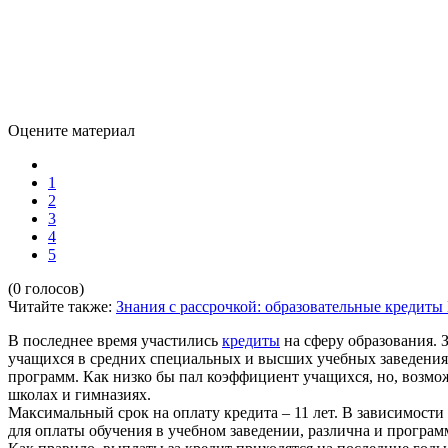
Оцените материал
1
2
3
4
5
(0 голосов)
Читайте также:
Знания с рассрочкой: образовательные кредиты
В последнее время участились
кредиты
на сферу образования. 
учащихся в средних специальных и высших учебных заведения
программ. Как низко бы пал коэффициент учащихся, но, возмо
школах и гимназиях.
Максимальный срок на оплату кредита – 11 лет. В зависимости 
для оплаты обучения в учебном заведении, различна и программ