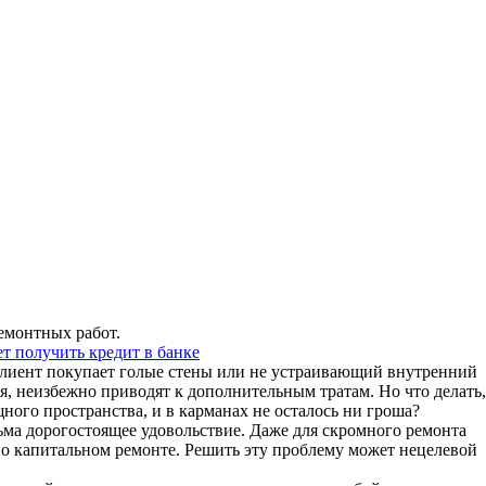
емонтных работ.
т получить кредит в банке
клиент покупает голые стены или не устраивающий внутренний
, неизбежно приводят к дополнительным тратам. Но что делать,
ого пространства, и в карманах не осталось ни гроша?
сьма дорогостоящее удовольствие. Даже для скромного ремонта
 о капитальном ремонте. Решить эту проблему может нецелевой