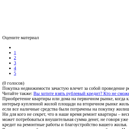
Оцените материал
1
2
3
4
5
(0 голосов)
Покупка недвижимости зачастую влечет за собой проведение р
Читайте также:
Вы хотите взять рублевый кредит?
Кто не сможе
Приобретение квартиры или дома на первичном рынке, когда 
интерьер купленной жилой площади на вторичном рынке жилья
если все наличные средства были потрачены на покупку жилищн
Ни для кого не секрет, что в наше время ремонт квартиры – ве
может потребоваться внушительная сумма денег, не говоря уже
кредит на ремонтные работы и благоустройство вашего жилья.