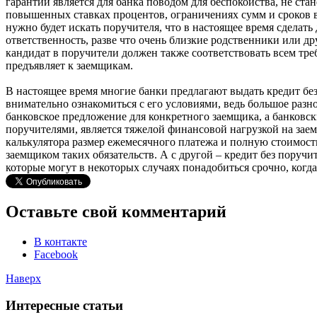
гарантий является для банка поводом для беспокойства, не ста
повышенных ставках процентов, ограничениях сумм и сроков вы
нужно будет искать поручителя, что в настоящее время сделать
ответственность, разве что очень близкие родственники или др
кандидат в поручители должен также соответствовать всем тр
предъявляет к заемщикам.
В настоящее время многие банки предлагают выдать кредит бе
внимательно ознакомиться с его условиями, ведь большое раз
банковское предложение для конкретного заемщика, а банковс
поручителями, является тяжелой финансовой нагрузкой на зае
калькулятора размер ежемесячного платежа и полную стоимост
заемщиком таких обязательств. А с другой – кредит без поручи
которые могут в некоторых случаях понадобиться срочно, когд
Оставьте свой комментарий
В контакте
Facebook
Наверх
Интересные статьи