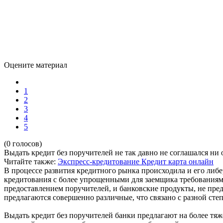
Оцените материал
1
2
3
4
5
(0 голосов)
Выдать кредит без поручителей не так давно не соглашался ни 
Читайте также:
Экспресс-кредитование
Кредит карта онлайн
В процессе развития кредитного рынка происходила и его либе
кредитования с более упрощенными для заемщика требованиям
предоставлением поручителей, и банковские продукты, не пре
предлагаются совершенно различные, что связано с разной сте
Выдать кредит без поручителей банки предлагают на более тя