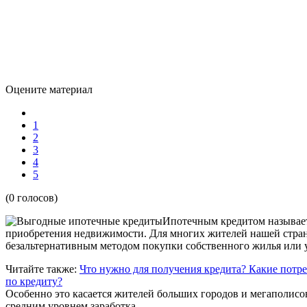
Оцените материал
1
2
3
4
5
(0 голосов)
Ипотечным кредитом называетс
приобретения недвижимости. Для многих жителей нашей стран
безальтернативным методом покупки собственного жилья или
Читайте также:
Что нужно для получения кредита? Какие пот
по кредиту?
Особенно это касается жителей больших городов и мегаполисов
средним уровнем заработка.