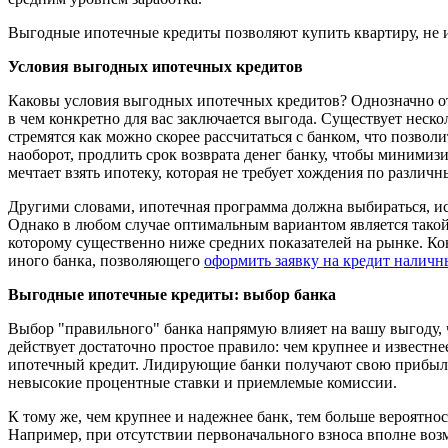
Выгодные ипотечные кредиты позволяют купить квартиру, не 
Условия выгодных ипотечных кредитов
Каковы условия выгодных ипотечных кредитов? Однозначно отв
в чем конкретно для вас заключается выгода. Существует неск
стремятся как можно скорее рассчитаться с банком, что позвол
наоборот, продлить срок возврата денег банку, чтобы минимиз
мечтает взять ипотеку, которая не требует хождения по разли
Другими словами, ипотечная программа должна выбираться, ис
Однако в любом случае оптимальным вариантом является тако
которому существенно ниже средних показателей на рынке. Ко
иного банка, позволяющего
оформить заявку на кредит налич
Выгодные ипотечные кредиты: выбор банка
Выбор "правильного" банка напрямую влияет на вашу выгоду, 
действует достаточно простое правило: чем крупнее и известне
ипотечный кредит. Лидирующие банки получают свою прибыль
невысокие процентные ставки и приемлемые комиссии.
К тому же, чем крупнее и надежнее банк, тем больше вероятност
Например, при отсутствии первоначального взноса вполне возм