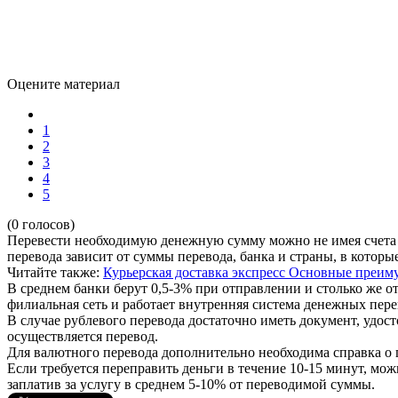
Оцените материал
1
2
3
4
5
(0 голосов)
Перевести необходимую денежную сумму можно не имея счета в
перевода зависит от суммы перевода, банка и страны, в которы
Читайте также:
Курьерская доставка экспресс
Основные преиму
В среднем банки берут 0,5-3% при отправлении и столько же о
филиальная сеть и работает внутренняя система денежных пере
В случае рублевого перевода достаточно иметь документ, удос
осуществляется перевод.
Для валютного перевода дополнительно необходима справка о
Если требуется переправить деньги в течение 10-15 минут, м
заплатив за услугу в среднем 5-10% от переводимой суммы.