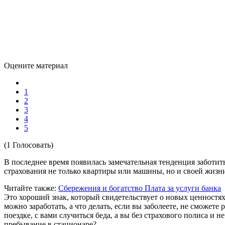
Оцените материал
1
2
3
4
5
(1 Голосовать)
В последнее время появилась замечательная тенденция заботит
страхования не только квартиры или машины, но и своей жизн
Читайте также:
Сбережения и богатство
Плата за услуги банка
Это хороший знак, который свидетельствует о новых ценностях
можно заработать, а что делать, если вы заболеете, не сможете
поездке, с вами случиться беда, а вы без страхового полиса и 
пребывание в стационаре?