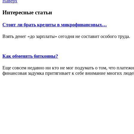
Наверх
Интересные статьи
Стоит ли брать кредиты в микрофинансовых…
Взять денег «до зарплаты» сегодня не составит особого труда.
Как обменять биткоины?
Еще совсем недавно ни кто не мог подумать о том, что платежн
финансовая задумка притягивает к себе внимание многих люде