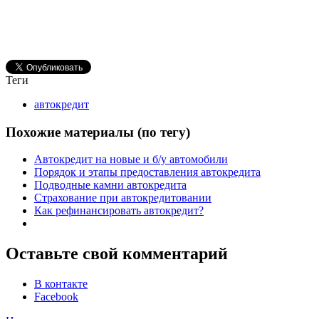
Теги
автокредит
Похожие материалы (по тегу)
Автокредит на новые и б/у автомобили
Порядок и этапы предоставления автокредита
Подводные камни автокредита
Страхование при автокредитовании
Как рефинансировать автокредит?
Оставьте свой комментарий
В контакте
Facebook