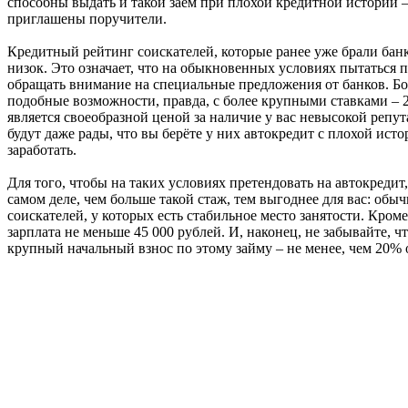
способны выдать и такой заём при плохой кредитной истории – 
приглашены поручители.
Кредитный рейтинг соискателей, которые ранее уже брали банк
низок. Это означает, что на обыкновенных условиях пытаться п
обращать внимание на специальные предложения от банков. Бо
подобные возможности, правда, с более крупными ставками – 
является своеобразной ценой за наличие у вас невысокой репут
будут даже рады, что вы берёте у них автокредит с плохой исто
заработать.
Для того, чтобы на таких условиях претендовать на автокредит
самом деле, чем больше такой стаж, тем выгоднее для вас: об
соискателей, у которых есть стабильное место занятости. Кроме
зарплата не меньше 45 000 рублей. И, наконец, не забывайте, 
крупный начальный взнос по этому займу – не менее, чем 20%