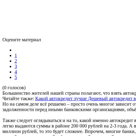
Оцените материал
1
2
3
4
5
(0 голосов)
Большинство жителей нашей страны полагают, что взять авток
Читайте также:
Какой автокредит лучше
Дешевый автокредит в
Но на самом деле всё решаемо – просто очень многое зависит 
задолженности перед иными банковскими организациями, объём
Также следует оглядываться и на то, какой именно автокредит в
легко выдаются суммы в районе 200 000 рублей на 2-3 года. А в
миллион рублей, то это будет сложнее. Впрочем, многие банк