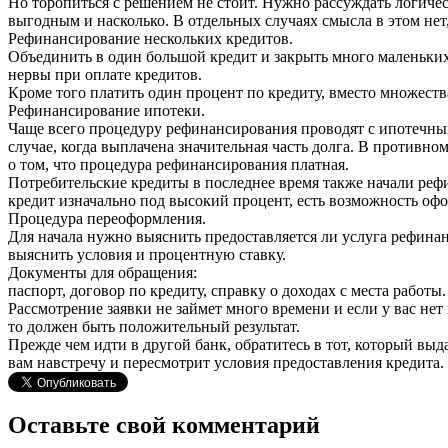
Но торопиться с решением не стоит. Нужно рассуждать логичес
выгодным и насколько. В отдельных случаях смысла в этом не
Рефинансирование нескольких кредитов.
Объединить в один большой кредит и закрыть много маленьких
нервы при оплате кредитов.
Кроме того платить один процент по кредиту, вместо множеств
Рефинансирование ипотеки.
Чаще всего процедуру рефинансирования проводят с ипотечным
случае, когда выплачена значительная часть долга. В противном
о том, что процедура рефинансирования платная.
Потребительские кредиты в последнее время также начали рефин
кредит изначально под высокий процент, есть возможность оф
Процедура переоформления.
Для начала нужно выяснить предоставляется ли услуга рефинан
выяснить условия и процентную ставку.
Документы для обращения:
паспорт, договор по кредиту, справку о доходах с места работы.
Рассмотрение заявки не займет много времени и если у вас не
то должен быть положительный результат.
Прежде чем идти в другой банк, обратитесь в тот, который выда
вам навстречу и пересмотрит условия предоставления кредита. 
Оставьте свой комментарий