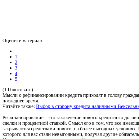
Оцените материал
1
2
3
4
5
(1 Голосовать)
Мысли о рефинансировании кредита приходят в голову граждан
последнее время.
Читайте также:
Выбор в сторону кредита наличными
Вексельн
Рефинансирование – это заключение нового кредитного догово
сделки и процентной ставкой. Смысл его в том, что все имеющ
закрываются средствами нового, на более выгодных условиях. В
которого для вас стали невыгодными, получая другие обязатель