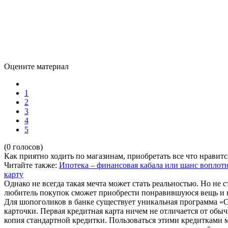
Оцените материал
1
2
3
4
5
(0 голосов)
Как приятно ходить по магазинам, приобретать все что нравится
Читайте также:
Ипотека – финансовая кабала или шанс воплоти
карту
Однако не всегда такая мечта может стать реальностью. Но не
любитель покупок сможет приобрести понравившуюся вещь и в
Для шопоголиков в банке существует уникальная программа «Cos
карточки. Первая кредитная карта ничем не отличается от обыч
копия стандартной кредитки. Пользоваться этими кредитками м