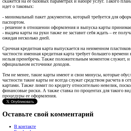
скажется на ее базовых параметрах и наборе услуг. Такого пла
идет о таковых:
- минимальный пакет документов, который требуется для офор
паспортом.
- решение в отношении оформления и выпуска карты принимае
- выдача карты на руки также не заставит себя ждать – ее пол
ожидая несколько дней.
Срочная кредитная карта выпускается на неименном пластиково
частности именная кредитная карта требует большего времени
нельзя пренебречь. Также положительным моментом служит, и 
официальном источнике доходов.
Тем не менее, такие карты имеют и свои минусы, которые обу
частности такие карты не всегда служат средством расчета в с
картами. Также лимит по кредиту относительно невелик, поск
финансовые риски. А также ставка по процентах для такого ви
процедуры ее оформления.
Оставьте свой комментарий
В контакте