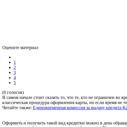
Оцените материал
1
2
3
4
5
(0 голосов)
В самом начале стоит сказать то, что те, кто не ограничен во
классическая процедура оформления карты, но если время не 
Читайте также:
Единовременная комиссия за выдачу кредита
Ка
Оформить и получить такой вид кредитки можно в день обращен