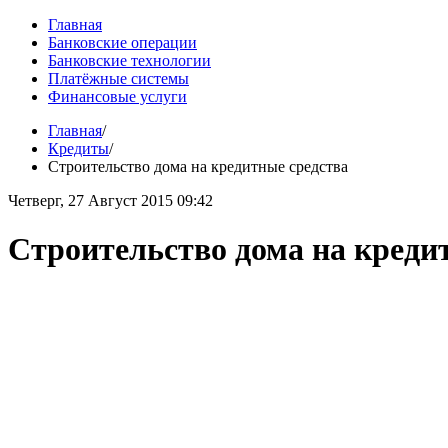
Главная
Банковские операции
Банковские технологии
Платёжные системы
Финансовые услуги
Главная
/
Кредиты
/
Строительство дома на кредитные средства
Четверг, 27 Август 2015 09:42
Строительство дома на креди