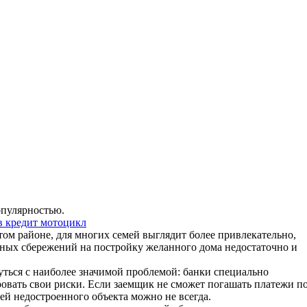
опулярностью.
в кредит мотоцикл
м районе, для многих семей выглядит более привлекательно,
енных сбережений на постройку желанного дома недостаточно и
ться с наиболее значимой проблемой: банки специально
вать свои риски. Если заемщик не сможет погашать платежи п
ей недостроенного объекта можно не всегда.