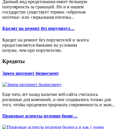
Данный вид кредитования имеет большую
популярность за границей. Но и в нашем
государстве существует термин «обратная
ипотека» или «зеркальная ипотека...
Кредит на ремонт без поручител…
Кредит на ремонт без поручителей и залога
предоставляется банками на условиях
похуже, чем при поручителях.
Кредиты
Зачем интернет бизнесмену
Еще пять лет назад наличие веб-сайта считалось
роскошью для компаний, и они создавались только для
того, чтобы продемонстрировать современность и знач...
Правовые аспекты ведения бизне…