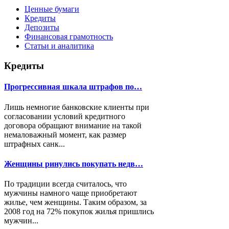
Ценные бумаги
Кредиты
Депозиты
Финансовая грамотность
Статьи и аналитика
Кредиты
Прогрессивная шкала штрафов по…
Лишь немногие банковские клиенты при
согласовании условий кредитного
договора обращают внимание на такой
немаловажный момент, как размер
штрафных санк...
Женщины ринулись покупать недв…
По традиции всегда считалось, что
мужчины намного чаще приобретают
жилье, чем женщины. Таким образом, за
2008 год на 72% покупок жилья пришлись
мужчин...