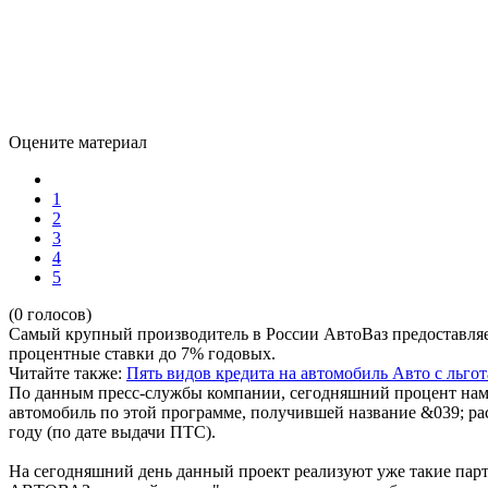
Оцените материал
1
2
3
4
5
(0 голосов)
Самый крупный производитель в России АвтоВаз предоставля
процентные ставки до 7% годовых.
Читайте также:
Пять видов кредита на автомобиль
Авто с льго
По данным пресс-службы компании, сегодняшний процент на
автомобиль по этой программе, получившей название &039; р
году (по дате выдачи ПТС).
На сегодняшний день данный проект реализуют уже такие пар