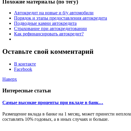
Похожие материалы (по тегу)
Автокредит на новые и б/у автомобили
Порядок и этапы предоставления автокредита
Подводные камни автокредита
Страхование при автокредитовании
Как рефинансировать автокредит?
Оставьте свой комментарий
В контакте
Facebook
Наверх
Интересные статьи
Самые высокие проценты при вкладе в банк…
Размещение вклада в банке на 1 месяц, может принести неплох
составлять 10% годовых, а в иных случаях и больше.