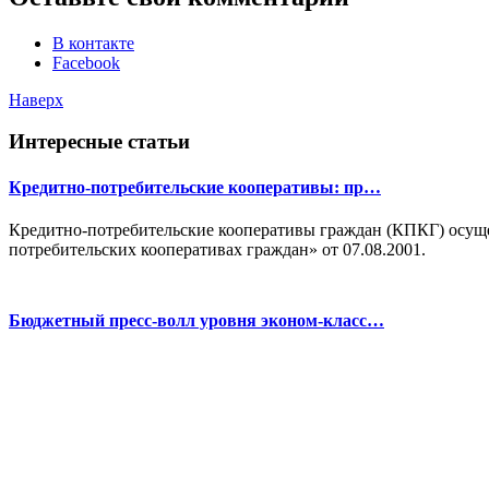
В контакте
Facebook
Наверх
Интересные статьи
Кредитно-потребительские кооперативы: пр…
Кредитно-потребительские кооперативы граждан (КПКГ) осуще
потребительских кооперативах граждан» от 07.08.2001.
Бюджетный пресс-волл уровня эконом-класс…