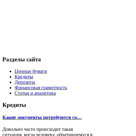
Разделы сайта
Ценные бумаги
Кредиты
Депозиты
Финансовая грамотность
Статьи и аналитика
Кредиты
Какие документы потребуются со…
Довольно часто происходит такая
ситуация, когда человеку, обратившемуся в