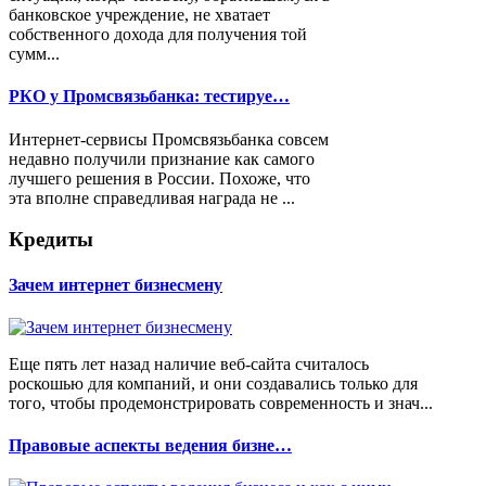
банковское учреждение, не хватает
собственного дохода для получения той
сумм...
РКО у Промсвязьбанка: тестируе…
Интернет-сервисы Промсвязьбанка совсем
недавно получили признание как самого
лучшего решения в России. Похоже, что
эта вполне справедливая награда не ...
Кредиты
Зачем интернет бизнесмену
Еще пять лет назад наличие веб-сайта считалось
роскошью для компаний, и они создавались только для
того, чтобы продемонстрировать современность и знач...
Правовые аспекты ведения бизне…