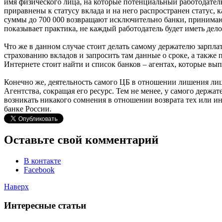
имя физического лица, на которые потенциальный работодател
приравнены к статусу вклада и на него распространен статус,
суммы до 700 000 возвращают исключительно банки, принимающ
показывает практика, не каждый работодатель будет иметь дело
Что же в данном случае стоит делать самому держателю зарпла
страхованию вкладов и запросить там данные о сроке, а также п
Интернете стоит найти и список банков – агентах, которые вы
Конечно же, деятельность самого ЦБ в отношении лишения ли
Агентства, сокращая его ресурс. Тем не менее, у самого держа
возникать никакого сомнения в отношении возврата тех или и
банке России.
Оставьте свой комментарий
В контакте
Facebook
Наверх
Интересные статьи