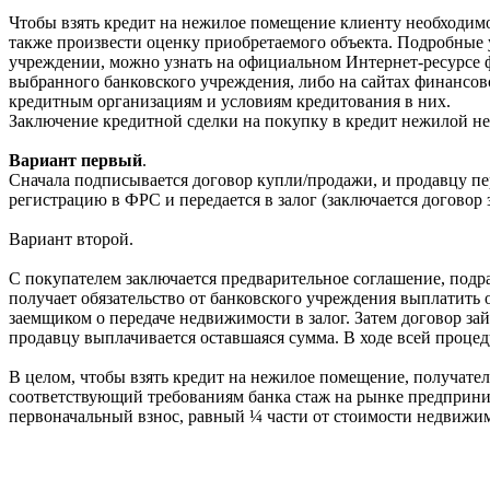
Чтобы взять кредит на нежилое помещение клиенту необходимо 
также произвести оценку приобретаемого объекта. Подробные
учреждении, можно узнать на официальном Интернет-ресурсе 
выбранного банковского учреждения, либо на сайтах финансов
кредитным организациям и условиям кредитования в них.
Заключение кредитной сделки на покупку в кредит нежилой н
Вариант первый
.
Сначала подписывается договор купли/продажи, и продавцу пер
регистрацию в ФРС и передается в залог (заключается договор з
Вариант второй.
С покупателем заключается предварительное соглашение, подр
получает обязательство от банковского учреждения выплатить о
заемщиком о передаче недвижимости в залог. Затем договор за
продавцу выплачивается оставшаяся сумма. В ходе всей проце
В целом, чтобы взять кредит на нежилое помещение, получате
соответствующий требованиям банка стаж на рынке предприним
первоначальный взнос, равный ¼ части от стоимости недвижи