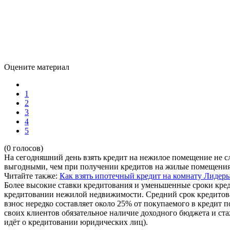
Оцените материал
1
2
3
4
5
(0 голосов)
На сегодняшний день взять кредит на нежилое помещение не с
выгодными, чем при получении кредитов на жилые помещения
Читайте также:
Как взять ипотечный кредит на комнату
Лидеры
Более высокие ставки кредитования и уменьшенные сроки кре
кредитовании нежилой недвижимости. Средний срок кредитова
взнос нередко составляет около 25% от покупаемого в кредит 
своих клиентов обязательное наличие доходного бюджета и ста
идёт о кредитовании юридических лиц).