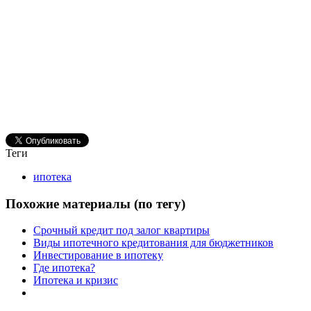
Теги
ипотека
Похожие материалы (по тегу)
Срочный кредит под залог квартиры
Виды ипотечного кредитования для бюджетников
Инвестирование в ипотеку
Где ипотека?
Ипотека и кризис